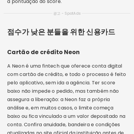
a pontuação do score.
광고 - SpotAds
점수가 낮은 분들을 위한 신용카드
Cartão de crédito Neon
A Neon é uma fintech que oferece conta digital
com cartão de crédito, e todo o processo é feito
pelo aplicativo, sem ida a agência. Ter score
baixo não impede o pedido, mas também não
assegura a liberação: a Neon faz a própria
análise e, em muitos casos, o limite começa
baixo ou fica vinculado a um valor depositado na
conta. Confira anuidade, bandeira e condições
atualizadas no site oficial da instituição antes de