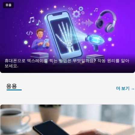
유용
휴대폰으로 엑스레이를 찍는 방법은 무엇일까요? 작동 원리를 알아
보세요.
응용
더 보기