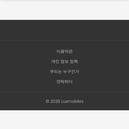
이용약관
개인 정보 정책
우리는 누구인가
연락하다
© 2026 Luxmobiles