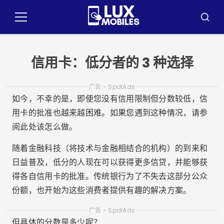
跳
到
菜
布
内
单
斯
卡
容
信用卡：低分者的 3 种选择
广告 - SpotAds
如今，不幸的是，即使您没有信用限制但分数较低，信
用卡的批准也越来越困难。如果您遇到这种情况，请参
阅此处该怎么做。
随着金融科技（将技术与金融相结合的机构）的到来和
日益普及，低分的人现在可以获得更多信贷，并能够获
得各自信用卡的批准。传统银行为了不失去这部分公众
份额，也开始为这些消费者提供有趣的解决方案。
广告 - SpotAds
但具体的分数是多少呢？