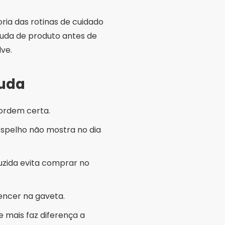
ria das rotinas de cuidado
uda de produto antes de
ve.
juda
 ordem certa.
spelho não mostra no dia
duzida evita comprar no
encer na gaveta.
e mais faz diferença a