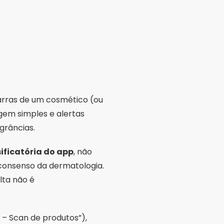
arras de um cosmético (ou
agem simples e alertas
grâncias.
sificatória do app
, não
 consenso da dermatologia.
lta não é
 – Scan de produtos”),