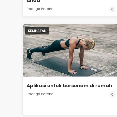
Anda
Rodrigo Pereira
0
KESIHATAN
Aplikasi untuk bersenam di rumah
Rodrigo Pereira
0