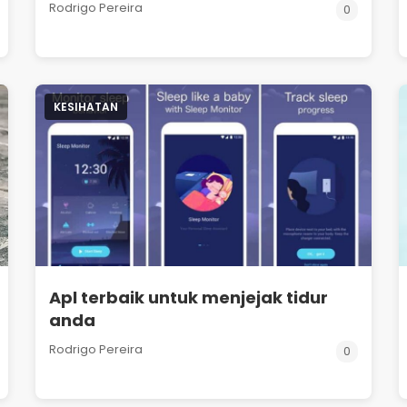
Rodrigo Pereira
0
KESIHATAN
Apl terbaik untuk menjejak tidur
anda
Rodrigo Pereira
0