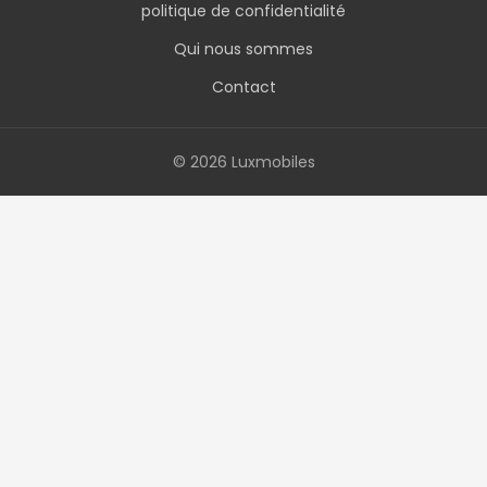
politique de confidentialité
Qui nous sommes
Contact
© 2026 Luxmobiles