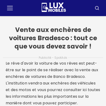
Pular
pour
Menu
Reche
le
contenu
Vente aux enchères de
voitures Bradesco : tout ce
que vous devez savoir !
Publicité - SpotAds
Le rêve d'avoir la voiture de vos rêves est peut-
être sur le point de se réaliser avec la vente aux
enchères de voitures de Banco Bradesco.
L'institution vendra aux enchères des véhicules
et des motos et vous pourrez consulter ici toutes
les informations les plus importantes sur la
manière dont vous pouvez participer.