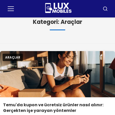
İçeriğe
git
Menü
Arama
Kategori:
Araçlar
ARAÇLAR
Temu'da kupon ve ücretsiz ürünler nasıl alınır:
Gerçekten işe yarayan yöntemler