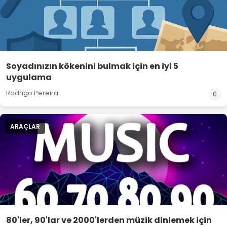
Soyadınızın kökenini bulmak için en iyi 5
uygulama
Rodrigo Pereira
0
ARAÇLAR
80'ler, 90'lar ve 2000'lerden müzik dinlemek için