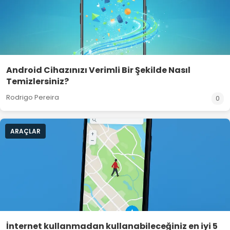
Android Cihazınızı Verimli Bir Şekilde Nasıl
Temizlersiniz?
Rodrigo Pereira
0
ARAÇLAR
İnternet kullanmadan kullanabileceğiniz en iyi 5