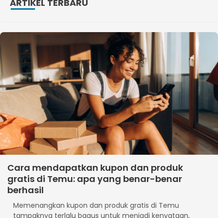
ARTIKEL TERBARU
Cara mendapatkan kupon dan produk
gratis di Temu: apa yang benar-benar
berhasil
Memenangkan kupon dan produk gratis di Temu
tampaknya terlalu bagus untuk menjadi kenyataan,