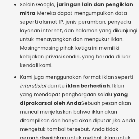
Selain Google,
jaringan lain dan pengiklan
mitra
Mereka dapat mengumpulkan data
seperti alamat IP, jenis peramban, penyedia
layanan internet, dan halaman yang dikunjungi
untuk menayangkan dan mengukur iklan.
Masing-masing pihak ketiga ini memiliki
kebijakan privasi sendiri, yang berada di luar
kendali kami.
Kami juga menggunakan format iklan seperti
interstisial
dan itu
iklan berhadiah
. Iklan
yang mendapat penghargaan selalu
yang
diprakarsai oleh Anda
Sebuah pesan akan
muncul menjelaskan bahwa iklan akan
ditampilkan dan hanya akan diputar jika Anda
mengetuk tombol tersebut. Anda tidak
pernah diwajibkan untuk melihat iklan untuk