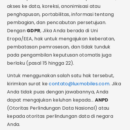
akses ke data, koreksi, anonimisasi atau
penghapusan, portabilitas, informasi tentang
pembagian, dan pencabutan persetujuan.
Dengan
GDPR
, Jika Anda berada di Uni
Eropa/EEA, hak untuk mengajukan keberatan,
pembatasan pemrosesan, dan tidak tunduk
pada pengambilan keputusan otomatis juga
berlaku (pasal 15 hingga 22).
Untuk menggunakan salah satu hak tersebut,
kirimkan surat ke
contato@luxmobiles.com
. Jika
Anda tidak puas dengan jawabannya, Anda
dapat mengajukan keluhan kepada...
ANPD
(Otoritas Perlindungan Data Nasional) atau
kepada otoritas perlindungan data di negara
Anda.