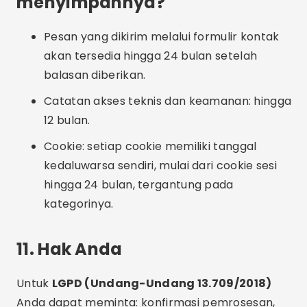
menyimpannya?
Pesan yang dikirim melalui formulir kontak
akan tersedia hingga 24 bulan setelah
balasan diberikan.
Catatan akses teknis dan keamanan: hingga
12 bulan.
Cookie: setiap cookie memiliki tanggal
kedaluwarsa sendiri, mulai dari cookie sesi
hingga 24 bulan, tergantung pada
kategorinya.
11. Hak Anda
Untuk
LGPD (Undang-Undang 13.709/2018)
Anda dapat meminta: konfirmasi pemrosesan,