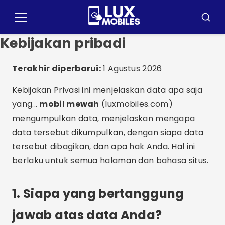
Langsung
ke
Menu
Mencar
konten
Kebijakan pribadi
Terakhir diperbarui:
1 Agustus 2026
Kebijakan Privasi ini menjelaskan data apa saja
yang...
mobil mewah
(luxmobiles.com)
mengumpulkan data, menjelaskan mengapa
data tersebut dikumpulkan, dengan siapa data
tersebut dibagikan, dan apa hak Anda. Hal ini
berlaku untuk semua halaman dan bahasa situs.
1. Siapa yang bertanggung
jawab atas data Anda?