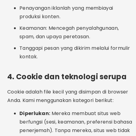
Penayangan iklanlah yang membiayai
produksi konten.
Keamanan: Mencegah penyalahgunaan,
spam, dan upaya peretasan.
Tanggapi pesan yang dikirim melalui formulir
kontak.
4. Cookie dan teknologi serupa
Cookie adalah file kecil yang disimpan di browser
Anda. Kami menggunakan kategori berikut:
Diperlukan:
Mereka membuat situs web
berfungsi (sesi, keamanan, preferensi bahasa
penerjemah). Tanpa mereka, situs web tidak