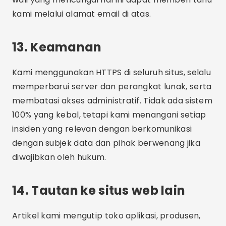
kami melalui alamat email di atas.
13. Keamanan
Kami menggunakan HTTPS di seluruh situs, selalu
memperbarui server dan perangkat lunak, serta
membatasi akses administratif. Tidak ada sistem
100% yang kebal, tetapi kami menangani setiap
insiden yang relevan dengan berkomunikasi
dengan subjek data dan pihak berwenang jika
diwajibkan oleh hukum.
14. Tautan ke situs web lain
Artikel kami mengutip toko aplikasi, produsen,