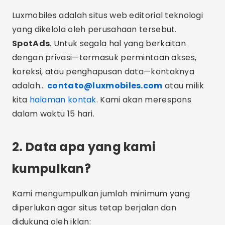
Luxmobiles adalah situs web editorial teknologi
yang dikelola oleh perusahaan tersebut.
SpotAds
. Untuk segala hal yang berkaitan
dengan privasi—termasuk permintaan akses,
koreksi, atau penghapusan data—kontaknya
adalah...
contato@luxmobiles.com
atau milik
kita
halaman kontak
. Kami akan merespons
dalam waktu 15 hari.
2. Data apa yang kami
kumpulkan?
Kami mengumpulkan jumlah minimum yang
diperlukan agar situs tetap berjalan dan
didukung oleh iklan: