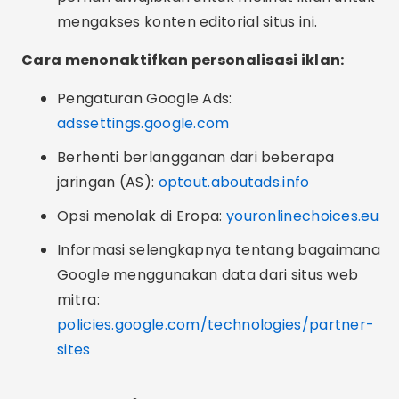
mengakses konten editorial situs ini.
Cara menonaktifkan personalisasi iklan:
Pengaturan Google Ads:
adssettings.google.com
Berhenti berlangganan dari beberapa
jaringan (AS):
optout.aboutads.info
Opsi menolak di Eropa:
youronlinechoices.eu
Informasi selengkapnya tentang bagaimana
Google menggunakan data dari situs web
mitra:
policies.google.com/technologies/partner-
sites