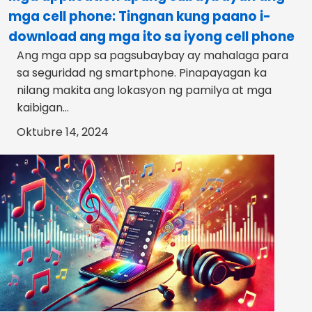
mga cell phone: Tingnan kung paano i-
download ang mga ito sa iyong cell phone
Ang mga app sa pagsubaybay ay mahalaga para
sa seguridad ng smartphone. Pinapayagan ka
nilang makita ang lokasyon ng pamilya at mga
kaibigan...
Oktubre 14, 2024