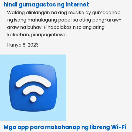
hindi gumagastos ng internet
Walang alinlangan na ang musika ay gumaganap
ng isang mahalagang papel sa ating pang-araw-
araw na buhay. Pinapalakas nito ang ating
kalooban, pinapaginhawa...
Hunyo 8, 2023
Mga app para makahanap ng libreng Wi-Fi