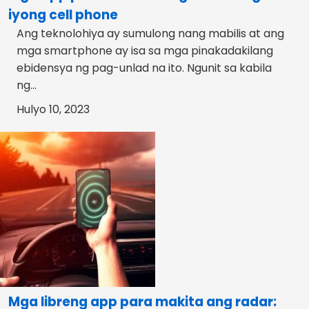
iyong cell phone
Ang teknolohiya ay sumulong nang mabilis at ang
mga smartphone ay isa sa mga pinakadakilang
ebidensya ng pag-unlad na ito. Ngunit sa kabila
ng...
Hulyo 10, 2023
Mga libreng app para makita ang radar: