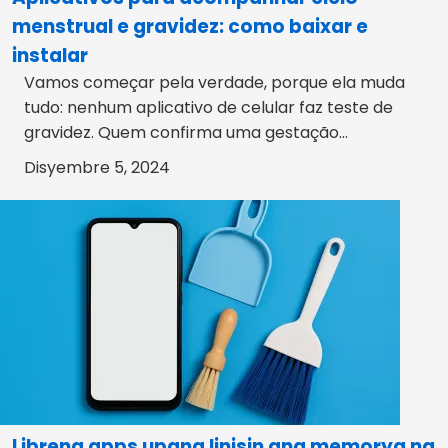
menstrual e gravidez: como baixar e
instalar
Vamos começar pela verdade, porque ela muda
tudo: nenhum aplicativo de celular faz teste de
gravidez. Quem confirma uma gestação...
Disyembre 5, 2024
Libreng apps upang linisin ang memorya ng