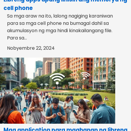
cell phone
Sa mga araw na ito, lalong nagiging karaniwan
para sa mga cell phone na bumagal dahil sa
akumulasyon ng mga hindi kinakailangang file.
Para sa...
Nobyembre 22, 2024
Mga application para maghanap ng libreng