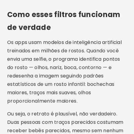
Como esses filtros funcionam
de verdade
Os apps usam modelos de inteligência artificial
treinados em milhões de rostos. Quando você
envia uma selfie, o programa identifica pontos
do rosto — olhos, nariz, boca, contorno — e
redesenha a imagem seguindo padrões
estatísticos de um rosto infantil: bochechas
maiores, traços mais suaves, olhos
proporcionalmente maiores.
Ou seja, o retrato é plausível, não verdadeiro.
Duas pessoas com traços parecidos costumam
receber bebês parecidos, mesmo sem nenhum