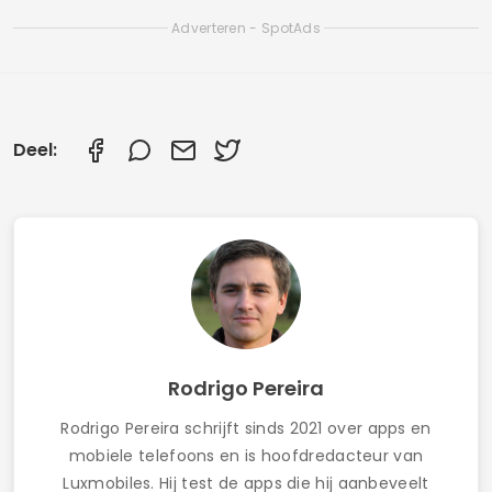
Adverteren - SpotAds
Deel:
Rodrigo Pereira
Rodrigo Pereira schrijft sinds 2021 over apps en
mobiele telefoons en is hoofdredacteur van
Luxmobiles. Hij test de apps die hij aanbeveelt