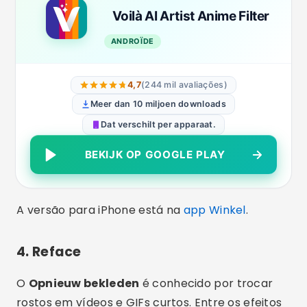
Voilà AI Artist Anime Filter
ANDROÏDE
4,7
(244 mil avaliações)
Meer dan 10 miljoen downloads
Dat verschilt per apparaat.
BEKIJK OP GOOGLE PLAY
A versão para iPhone está na
app Winkel
.
4. Reface
O
Opnieuw bekleden
é conhecido por trocar
rostos em vídeos e GIFs curtos. Entre os efeitos