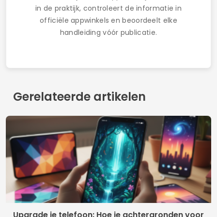
in de praktijk, controleert de informatie in
officiële appwinkels en beoordeelt elke
handleiding vóór publicatie.
Gerelateerde artikelen
Upgrade je telefoon: Hoe je achtergronden voor