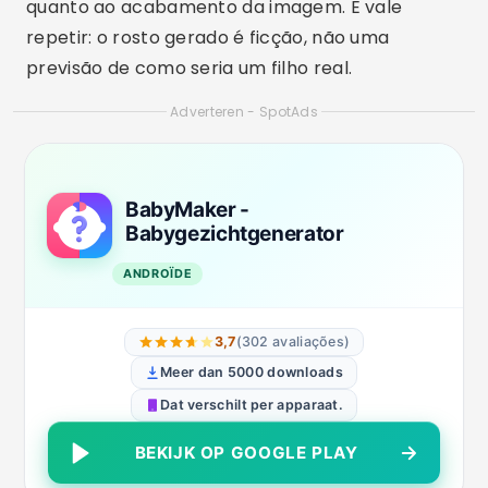
quanto ao acabamento da imagem. E vale
repetir: o rosto gerado é ficção, não uma
previsão de como seria um filho real.
Adverteren - SpotAds
BabyMaker -
Babygezichtgenerator
ANDROÏDE
3,7
(302 avaliações)
Meer dan 5000 downloads
Dat verschilt per apparaat.
BEKIJK OP GOOGLE PLAY