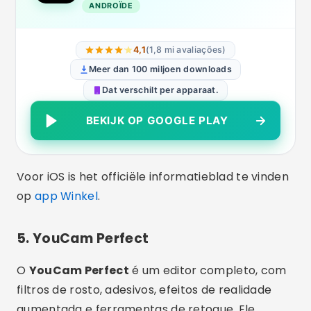
ANDROÏDE
4,1
(1,8 mi avaliações)
Meer dan 100 miljoen downloads
Dat verschilt per apparaat.
BEKIJK OP GOOGLE PLAY
Voor iOS is het officiële informatieblad te vinden
op
app Winkel
.
5. YouCam Perfect
O
YouCam Perfect
é um editor completo, com
filtros de rosto, adesivos, efeitos de realidade
aumentada e ferramentas de retoque. Ele