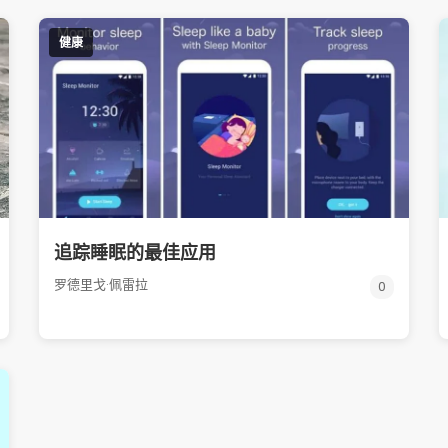
健康
追踪睡眠的最佳应用
罗德里戈·佩雷拉
0