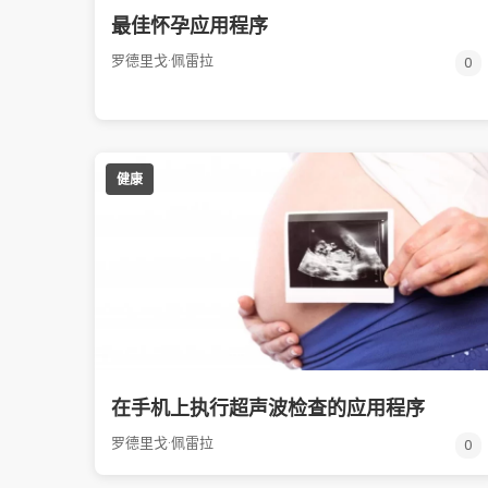
最佳怀孕应用程序
罗德里戈·佩雷拉
0
健康
在手机上执行超声波检查的应用程序
罗德里戈·佩雷拉
0