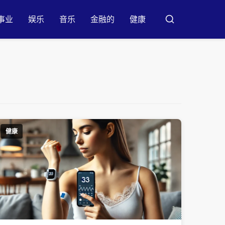
事业
娱乐
音乐
金融的
健康
布
斯
卡
健康