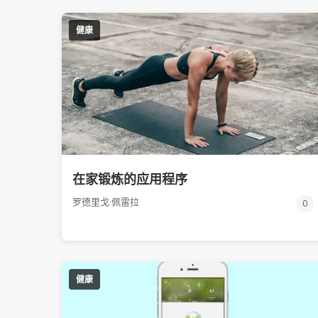
健康
在家锻炼的应用程序
罗德里戈·佩雷拉
0
健康