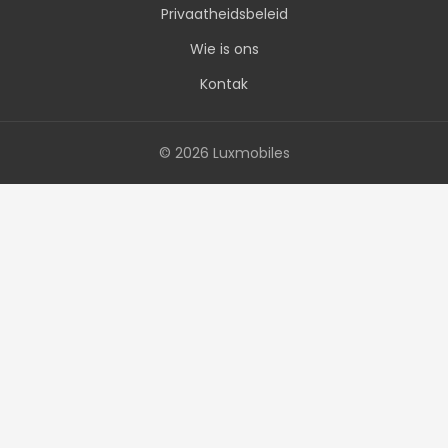
Privaatheidsbeleid
Wie is ons
Kontak
© 2026 Luxmobiles