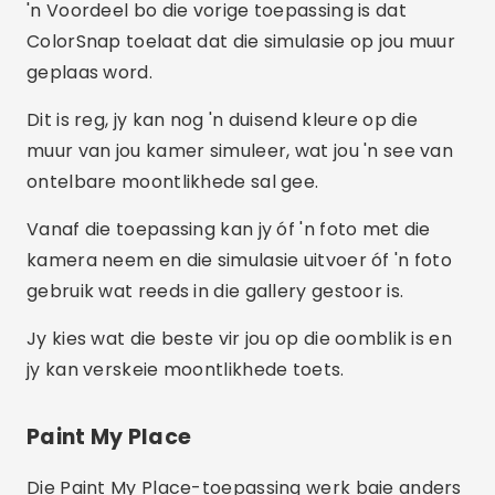
'n Voordeel bo die vorige toepassing is dat
ColorSnap toelaat dat die simulasie op jou muur
geplaas word.
Dit is reg, jy kan nog 'n duisend kleure op die
muur van jou kamer simuleer, wat jou 'n see van
ontelbare moontlikhede sal gee.
Vanaf die toepassing kan jy óf 'n foto met die
kamera neem en die simulasie uitvoer óf 'n foto
gebruik wat reeds in die gallery gestoor is.
Jy kies wat die beste vir jou op die oomblik is en
jy kan verskeie moontlikhede toets.
Paint My Place
Die Paint My Place-toepassing werk baie anders