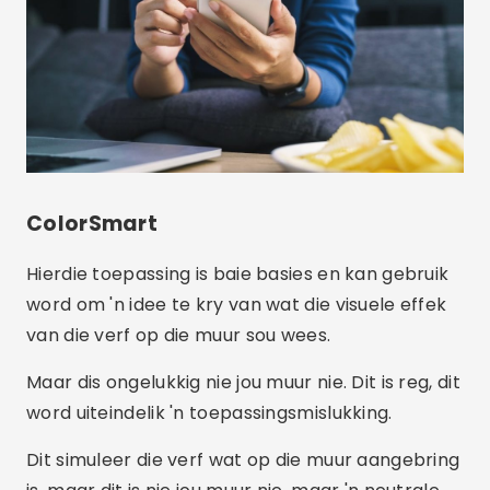
ColorSmart
Hierdie toepassing is baie basies en kan gebruik
word om 'n idee te kry van wat die visuele effek
van die verf op die muur sou wees.
Maar dis ongelukkig nie jou muur nie. Dit is reg, dit
word uiteindelik 'n toepassingsmislukking.
Dit simuleer die verf wat op die muur aangebring