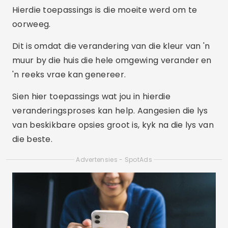
Hierdie toepassings is die moeite werd om te
oorweeg.
Dit is omdat die verandering van die kleur van 'n
muur by die huis die hele omgewing verander en
'n reeks vrae kan genereer.
Sien hier toepassings wat jou in hierdie
veranderingsproses kan help. Aangesien die lys
van beskikbare opsies groot is, kyk na die lys van
die beste.
Advertensies - SpotAds