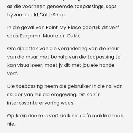
as die voorheen genoemde toepassings, soos
byvoorbeeld ColorSnap.
In die geval van Paint My Place gebruik dit verf
soos Benjamin Moore en Dulux.
Om die effek van die verandering van die kleur
van die muur met behulp van die toepassing te
kan visualiseer, moet jy dit met jou eie hande
verf.
Die toepassing neem die gebruiker in die rol van
skilder van hul eie omgewing. Dit kan 'n
interessante ervaring wees.
Op klein doeke is verf dalk nie so 'n maklike taak
nie.