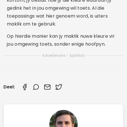
Kortom, jy besluit hoe jy die kleure waaraan jy
gedink het in jou omgewing wil toets. Al die
toepassings wat hier genoem word, is uiters
maklik om te gebruik.
Op hierdie manier kan jy maklik nuwe kleure vir
jou omgewing toets, sonder enige hoofpyn.
Advertensies - SpotAds
Deel: