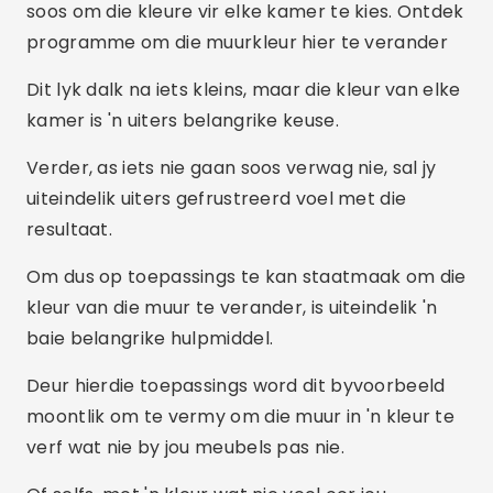
soos om die kleure vir elke kamer te kies. Ontdek
programme om die muurkleur hier te verander
Dit lyk dalk na iets kleins, maar die kleur van elke
kamer is 'n uiters belangrike keuse.
Verder, as iets nie gaan soos verwag nie, sal jy
uiteindelik uiters gefrustreerd voel met die
resultaat.
Om dus op toepassings te kan staatmaak om die
kleur van die muur te verander, is uiteindelik 'n
baie belangrike hulpmiddel.
Deur hierdie toepassings word dit byvoorbeeld
moontlik om te vermy om die muur in 'n kleur te
verf wat nie by jou meubels pas nie.