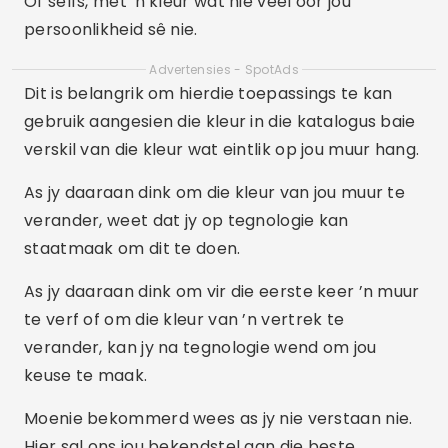
Of selfs, met 'n kleur wat nie veel oor jou
persoonlikheid sê nie.
Advertensies - SpotAds
Dit is belangrik om hierdie toepassings te kan
gebruik aangesien die kleur in die katalogus baie
verskil van die kleur wat eintlik op jou muur hang.
As jy daaraan dink om die kleur van jou muur te
verander, weet dat jy op tegnologie kan
staatmaak om dit te doen.
As jy daaraan dink om vir die eerste keer ’n muur
te verf of om die kleur van ’n vertrek te
verander, kan jy na tegnologie wend om jou
keuse te maak.
Moenie bekommerd wees as jy nie verstaan nie.
Hier sal ons jou bekendstel aan die beste