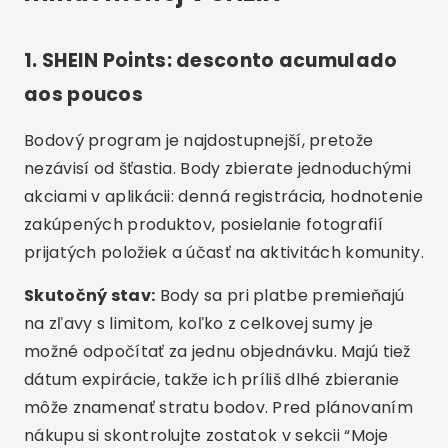
1. SHEIN Points: desconto acumulado
aos poucos
Bodový program je najdostupnejší, pretože
nezávisí od šťastia. Body zbierate jednoduchými
akciami v aplikácii: denná registrácia, hodnotenie
zakúpených produktov, posielanie fotografií
prijatých položiek a účasť na aktivitách komunity.
Skutočný stav:
Body sa pri platbe premieňajú
na zľavy s limitom, koľko z celkovej sumy je
možné odpočítať za jednu objednávku. Majú tiež
dátum expirácie, takže ich príliš dlhé zbieranie
môže znamenať stratu bodov. Pred plánovaním
nákupu si skontrolujte zostatok v sekcii “Moje