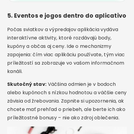
5. Eventos e jogos dentro do aplicativo
Počas sviatkov a výpredajov aplikácia vydáva
interaktívne aktivity, ktoré rozdávajú body,
kupóny a občas aj ceny. Ide o mechanizmy
zapojenia: čím viac aplikáciu používate, tým viac
príležitostí sa zobrazuje vo vašom informačnom
kanáli.
Skutočný stav:
Väčšina odmien je v bodoch
alebo kupónoch s nízkou hodnotou a väčšie ceny
závisia od žrebovania. Zapnite si upozornenia, ak
chcete mať prehľad o priebeh, ale berte ich ako
príležitostné bonusy – nie ako zdroj oblečenia.