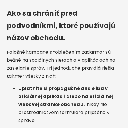
Ako sa chrániť pred
podvodníkmi, ktoré používajú
názov obchodu.
Falošné kampane s “oblečením zadarmo” sú
bežné na sociálnych sieťach a v aplikáciách na
zasielanie správ. Tri jednoduché pravidlá riešia
takmer všetky z nich:
Uplatnite si propagačné akcie iba v
oficiálnej aplikácii alebo na oficiálnej
webovej stránke obchodu.
, nikdy nie
prostredníctvom formulára prijatého v
správe;