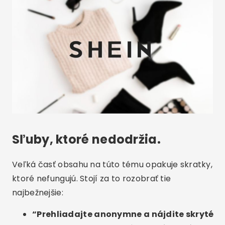
Sľuby, ktoré nedodržia.
Veľká časť obsahu na túto tému opakuje skratky,
ktoré nefungujú. Stojí za to rozobrať tie
najbežnejšie:
“Prehliadajte anonymne a nájdite skryté