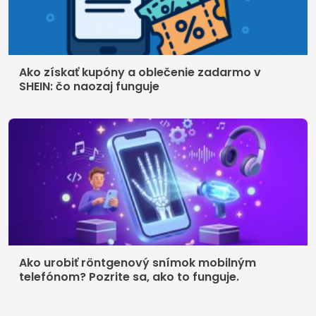
Ako získať kupóny a oblečenie zadarmo v
SHEIN: čo naozaj funguje
Ako urobiť röntgenový snímok mobilným
telefónom? Pozrite sa, ako to funguje.