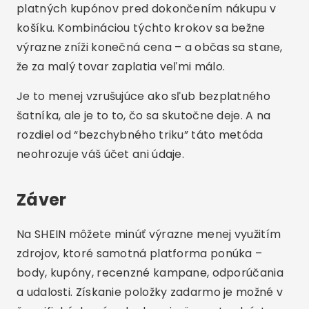
platných kupónov pred dokončením nákupu v
košíku. Kombináciou týchto krokov sa bežne
výrazne zníži konečná cena – a občas sa stane,
že za malý tovar zaplatia veľmi málo.
Je to menej vzrušujúce ako sľub bezplatného
šatníka, ale je to to, čo sa skutočne deje. A na
rozdiel od “bezchybného triku” táto metóda
neohrozuje váš účet ani údaje.
Záver
Na SHEIN môžete minúť výrazne menej využitím
zdrojov, ktoré samotná platforma ponúka –
body, kupóny, recenzné kampane, odporúčania
a udalosti. Získanie položky zadarmo je možné v