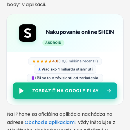
body” v aplikácii.
Nakupovanie online SHEIN
ANDROID
4,8
(10,8 milióna recenzií)
Viac ako 1 miliarda stiahnutí
Líši sa to v závislosti od zariadenia.
ZOBRAZIŤ NA GOOGLE PLAY
Na iPhone sa oficiálna aplikácia nachádza na
adrese
Obchod s aplikaciami
. Vždy inštalujte z