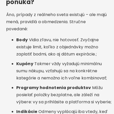
ponúka?
Áno, prípady z reálneho sveta existujú – ale majú
mená, pravidlá a obmedzenia. Stručne
povedané:
Body
Vidia zľavu, nie hotovosť. Zvyčajne
existuje limit, koľko z objednávky možno
zaplatiť bodmi, ako aj dátum expirácie.;
Kupóny
Takmer vždy vyžadujú minimálnu
sumu nákupu, vzťahujú sa na konkrétne
kategórie a nemožno ich voľne kombinovať;
Programy hodnotenia produktov
Môžu
posielať položky bezplatne, ale záleží na
výbere: vy sa prihlásite a platforma si vyberie;
Indikácie
Odmeny vyplácajú iba vtedy, keď