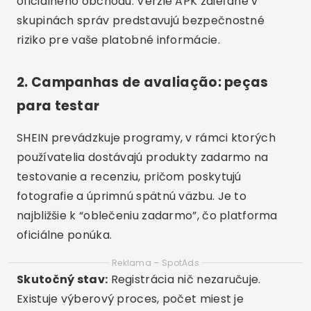
oficiálneho obchodu: Verzie APK zdieľané v
skupinách správ predstavujú bezpečnostné
riziko pre vaše platobné informácie.
2. Campanhas de avaliação: peças
para testar
SHEIN prevádzkuje programy, v rámci ktorých
používatelia dostávajú produkty zadarmo na
testovanie a recenziu, pričom poskytujú
fotografie a úprimnú spätnú väzbu. Je to
najbližšie k “oblečeniu zadarmo”, čo platforma
oficiálne ponúka.
Reklama – SpotAds
Skutočný stav:
Registrácia nič nezaručuje.
Existuje výberový proces, počet miest je