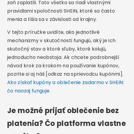
zaň zaplatili. Toto všetko sa riadi vlastnými
pravidlami spoločnosti SHEIN, ktoré sa často
menia a líšia sa v závislosti od krajiny.
V tejto príručke uvidíte, ako jednotlivé
mechanizmy v skutočnosti fungujú, aký je ich
skutočný stav a ktoré sľuby, ktoré kolujú,
jednoducho neobstoja. Ak chcete podrobnejší
návod krok za krokom na používanie kupónov,
pozrite si aj náš [odkaz na sprievodcu kupónmi].
Ako získať kupóny a oblečenie zadarmo v SHEIN:
čo naozaj funguje
.
Je možné prijať oblečenie bez
platenia? Čo platforma vlastne