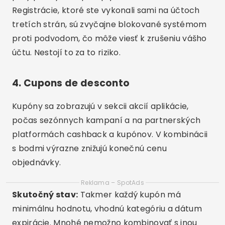
Registrácie, ktoré ste vykonali sami na účtoch
tretích strán, sú zvyčajne blokované systémom
proti podvodom, čo môže viesť k zrušeniu vášho
účtu. Nestojí to za to riziko.
4. Cupons de desconto
Kupóny sa zobrazujú v sekcii akcií aplikácie,
počas sezónnych kampaní a na partnerských
platformách cashback a kupónov. V kombinácii
s bodmi výrazne znižujú konečnú cenu
objednávky.
Reklama – SpotAds
Skutočný stav:
Takmer každý kupón má
minimálnu hodnotu, vhodnú kategóriu a dátum
expirácie. Mnohé nemožno kombinovať s inou