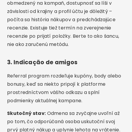
obmedzený na kampaň, dostupnosť sa líši v
závislosti od krajiny a profil účtu je dôležitý –
počíta sa história nákupov a predchádzajúce
recenzie. Existuje tiež termín na zverejnenie
recenzie po prijatí položky. Berte to ako šancu,
nie ako zaručenú metódu.
3. Indicação de amigos
Referral program rozdeľuje kupóny, body alebo
bonusy, keď sa niekto pripojí k platforme
prostredníctvom vášho odkazu a splní
podmienky aktuálnej kampane.
Skutočný stav:
Odmena sa zvyčajne uvoľní až
po tom, čo odporúčaná osoba uskutoční svoj
prvý platný nákup a uplynie lehota na vrátenie.