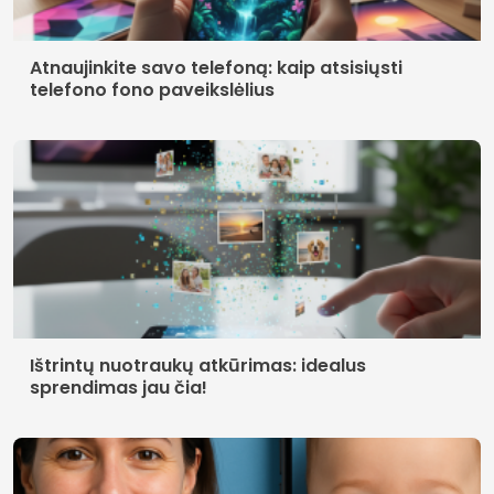
Atnaujinkite savo telefoną: kaip atsisiųsti
telefono fono paveikslėlius
Ištrintų nuotraukų atkūrimas: idealus
sprendimas jau čia!