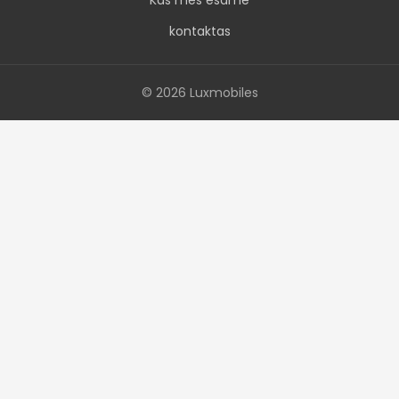
Kas mes esame
kontaktas
© 2026 Luxmobiles