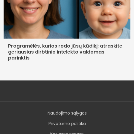
Programėlės, kurios rodo jūsų kūdikį: atraskite
geriausias dirbtinio intelekto valdomas
parinktis
Naudojimo sąlygos
Privatumo politika