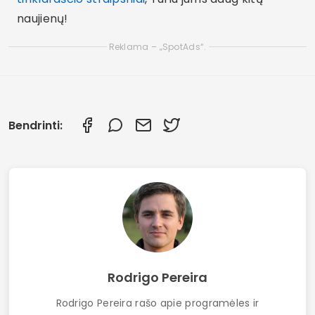
naujienų!
Reklama – „SpotAds“.
Bendrinti:
Rodrigo Pereira
Rodrigo Pereira rašo apie programėles ir