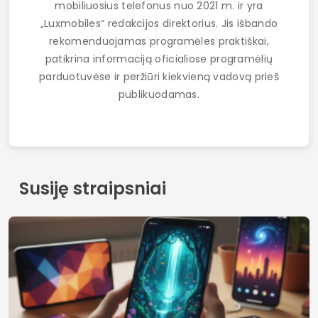
mobiliuosius telefonus nuo 2021 m. ir yra
„Luxmobiles“ redakcijos direktorius. Jis išbando
rekomenduojamas programėles praktiškai,
patikrina informaciją oficialiose programėlių
parduotuvėse ir peržiūri kiekvieną vadovą prieš
publikuodamas.
Susiję straipsniai