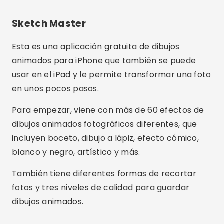
incluyen boceto, dibujo a lápiz, efecto cómico,
blanco y negro, artístico y más.
También tiene diferentes formas de recortar
fotos y tres niveles de calidad para guardar
dibujos animados.
Cartoom Skecth HD
De hecho, también es otra de las mejores
aplicaciones para caricaturizar una foto que, en
este caso, incluye más de 90 filtros y efectos
gratuitos.
Le permite crear bocetos fotográficos de alta
resolución de aspecto realista, así como varias
herramientas de edición de imágenes.