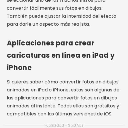
Si quieres saber cómo convertir fotos en dibujos
animados en iPad o iPhone, estas son algunas de
las aplicaciones para convertir fotos en dibujos
animados al instante. Todos ellos son gratuitos y
compatibles con las últimas versiones de iOS.
Publicidad - SpotAds
Sketch Master
Esta es una aplicación gratuita de dibujos
animados para iPhone que también se puede
usar en el iPad y le permite transformar una foto
en unos pocos pasos.
Para empezar, viene con más de 60 efectos de
dibujos animados fotográficos diferentes, que