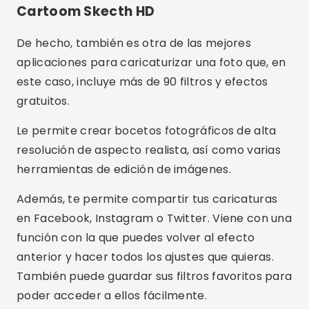
Además, te permite compartir tus caricaturas
en Facebook, Instagram o Twitter. Viene con una
función con la que puedes volver al efecto
anterior y hacer todos los ajustes que quieras.
También puede guardar sus filtros favoritos para
poder acceder a ellos fácilmente.
Me gustaría saber más sobre el
apps para
crear caricatura online?
Así que asegúrate de
seguir a los demás.
artículos de blogs
¡Tengo
muchas otras noticias para ti!
Publicidad - SpotAds