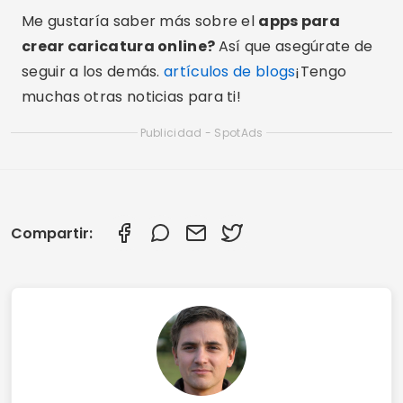
Compartir:
Rodrigo Pereira
Rodrigo Pereira escribe sobre aplicaciones y
teléfonos móviles desde 2021 y es el director
editorial de Luxmobiles. Prueba en la práctica
las aplicaciones que recomienda, verifica la
información en las tiendas de aplicaciones
oficiales y revisa cada guía antes de su
publicación.