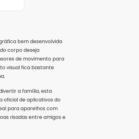
 gráfica bem desenvolvida
 do corpo deseja
 sensores de movimento para
o visual fica bastante
a.
vertir a família, esta
oficial de aplicativos do
deal para aparelhos com
as risadas entre amigos e