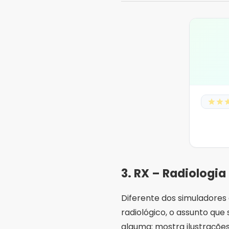
3. RX – Radiologi
Diferente dos simuladores 
radiológico, o assunto que
alguma: mostra ilustrações