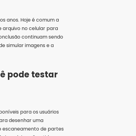
mos anos. Hoje é comum a
 arquivo no celular para
 conclusão continuam sendo
de simular imagens e a
ê pode testar
poníveis para os usuários
 para desenhar uma
a o escaneamento de partes