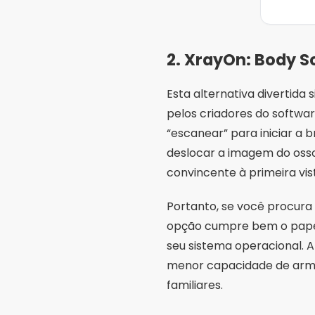
2. XrayOn: Body S
Esta alternativa divertida
pelos criadores do softwar
“escanear” para iniciar a 
deslocar a imagem do osso 
convincente à primeira vis
Portanto, se você procura 
opção cumpre bem o papel. 
seu sistema operacional. 
menor capacidade de arma
familiares.