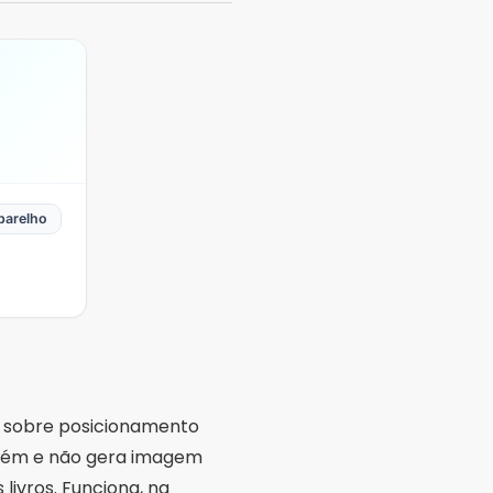
parelho
ta sobre posicionamento
nguém e não gera imagem
livros. Funciona, na