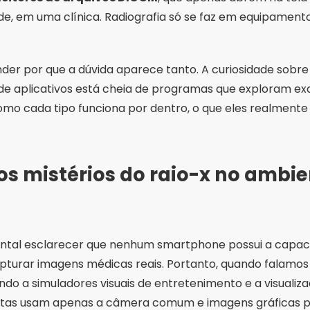
e, em uma clínica. Radiografia só se faz em equipamento
ender por que a dúvida aparece tanto. A curiosidade sobre 
a de aplicativos está cheia de programas que exploram e
omo cada tipo funciona por dentro, o que eles realment
 mistérios do raio-x no ambien
tal esclarecer que nenhum smartphone possui a capacid
pturar imagens médicas reais. Portanto, quando falamos 
indo a simuladores visuais de entretenimento e a visualiz
entas usam apenas a câmera comum e imagens gráficas