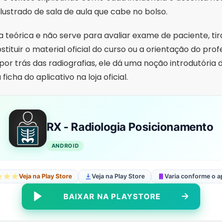
ustrado de sala de aula que cabe no bolso.
 teórica e não serve para avaliar exame de paciente, ti
tuir o material oficial do curso ou a orientação do profe
r trás das radiografias, ele dá uma noção introdutória 
ficha do aplicativo na loja oficial.
RX - Radiologia Posicionamento
ANDROID
Veja na Play Store
Veja na Play Store
Varia conforme o a
BAIXAR NA PLAYSTORE