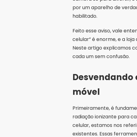
por um aparelho de verdad
habilitado.
Feito esse aviso, vale ent
celular” é enorme, e a loj
Neste artigo explicamos c
cada um sem confusão.
Desvendando os
móvel
Primeiramente, é fundamen
radiação ionizante para ca
celular, estamos nos refer
existentes. Essas ferram