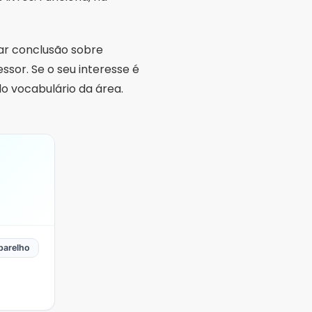
rar conclusão sobre
ssor. Se o seu interesse é
do vocabulário da área.
parelho