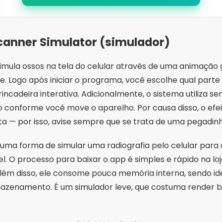
canner Simulator (simulador)
 simula ossos na tela do celular através de uma animação
e. Logo após iniciar o programa, você escolhe qual parte
brincadeira interativa. Adicionalmente, o sistema utiliza
conforme você move o aparelho. Por causa disso, o efeit
ta — por isso, avise sempre que se trata de uma pegadinh
uma forma de simular uma radiografia pelo celular para di
O processo para baixar o app é simples e rápido na loja 
Além disso, ele consome pouca memória interna, sendo i
zenamento. É um simulador leve, que costuma render bo