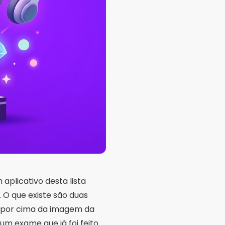
aplicativo desta lista
 O que existe são duas
 por cima da imagem da
um exame que já foi feito