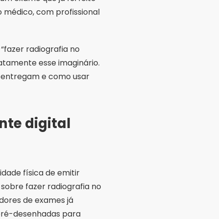
 médico, com profissional
“fazer radiografia no
xatamente esse imaginário.
e entregam e como usar
te digital
ade física de emitir
sobre fazer radiografia no
adores de exames já
 pré-desenhadas para