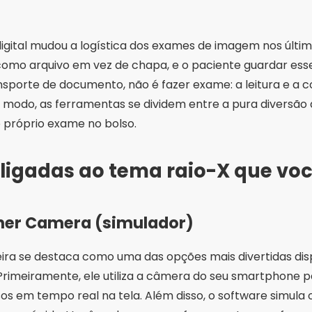
 digital mudou a logística dos exames de imagem nos últi
como arquivo em vez de chapa, e o paciente guardar esse
ransporte de documento, não é fazer exame: a leitura e a
 modo, as ferramentas se dividem entre a pura diversão 
 próprio exame no bolso.
ligadas ao tema raio-X que voc
nner Camera (simulador)
eira se destaca como uma das opções mais divertidas dis
. Primeiramente, ele utiliza a câmera do seu smartphone
ssos em tempo real na tela. Além disso, o software simul