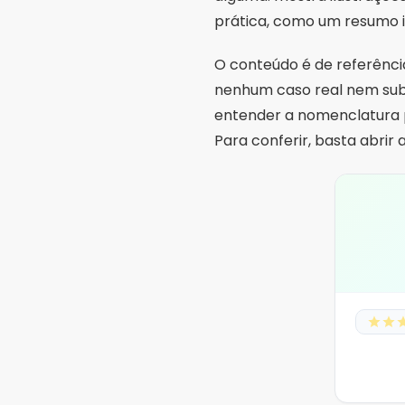
prática, como um resumo il
O conteúdo é de referência
nenhum caso real nem substi
entender a nomenclatura po
Para conferir, basta abrir a 