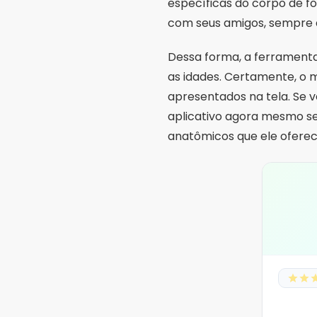
específicas do corpo de f
com seus amigos, sempre d
Dessa forma, a ferramenta 
as idades. Certamente, o m
apresentados na tela. Se v
aplicativo agora mesmo sem
anatômicos que ele oferec