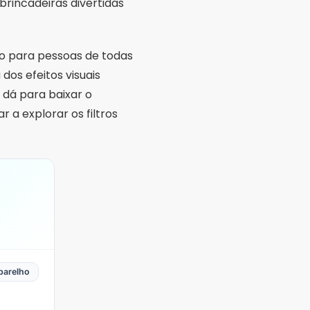
brincadeiras divertidas
io para pessoas de todas
dos efeitos visuais
 dá para baixar o
 a explorar os filtros
parelho