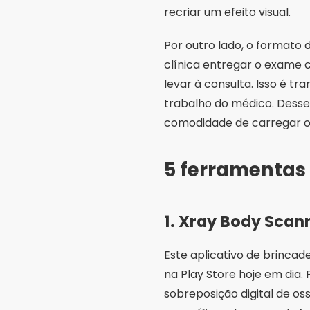
recriar um efeito visual.
Por outro lado, o formato
clínica entregar o exame 
levar à consulta. Isso é t
trabalho do médico. Desse
comodidade de carregar o
5 ferramentas 
1. Xray Body Sca
Este aplicativo de brincad
na Play Store hoje em dia
sobreposição digital de o