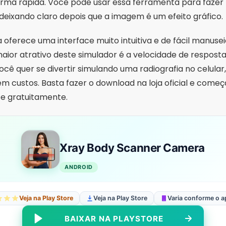
orma rápida. Você pode usar essa ferramenta para fazer 
eixando claro depois que a imagem é um efeito gráfico.
oferece uma interface muito intuitiva e de fácil manuse
aior atrativo deste simulador é a velocidade de resposta 
ocê quer se divertir simulando uma radiografia no celular,
 custos. Basta fazer o download na loja oficial e começar
e gratuitamente.
Xray Body Scanner Camera
ANDROID
Veja na Play Store
Veja na Play Store
Varia conforme o a
BAIXAR NA PLAYSTORE