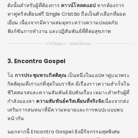
กิตติคุณที่เก่าแก่ที่สุดในบราซิล มีเรื่องราวความสำเร็จใน
ชีวิตสมรสและความสัมพันธ์นับพันเรื่อง เหมาะสำหรับผู้ที่
กำลังมองหา
ความสัมพันธ์คริสเตียนที่จริงจัง
เนื่องจากส่ง
เสริมการสนทนาที่มีความหมายและการพบปะแบบพบ
หน้ากัน
นอกจากนี้ Encontro Gospel ยังมีกิจกรรมสุดพิเศษ
สำหรับผู้ใช้ ช่วยให้ทุกคนได้พบปะกันนอกโลกเสมือนจริง
อีกหนึ่งไฮไลท์คือความสามารถในการโทรวิดีโอคอล
โดยตรงผ่านแอป ช่วยให้เกิดความใกล้ชิดกันมากขึ้นก่อน
นัดหมาย
ด้วยวิธีนี้เพื่อทำ
ดาวน์โหลด
Encontro Gospel เป็นตัว
เลือกที่ยอดเยี่ยมสำหรับคริสเตียนโสดที่ต้องการความมุ่ง
มั่นอย่างแท้จริงบนพื้นฐานของศรัทธาและความเคารพซึ่ง
กันและกัน