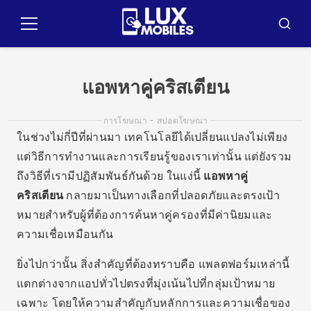
ข้าม
ไป
เมนู
บัส
ที่
คาร์
เนื้อหา
แอพหาคู่คริสเตียน
การโฆษณา - สปอตโฆษณา
ในช่วงไม่กี่ปีที่ผ่านมา เทคโนโลยีได้เปลี่ยนแปลงไม่เพียง
แต่วิธีการทำงานและการเรียนรู้ของเราเท่านั้น แต่ยังรวม
ถึงวิธีที่เรามีปฏิสัมพันธ์กันด้วย ในแง่นี้
แอพหาคู่
คริสเตียน
กลายมาเป็นทางเลือกที่ปลอดภัยและตรงเป้า
หมายสำหรับผู้ที่ต้องการค้นหาคู่ครองที่มีค่านิยมและ
ความเชื่อเหมือนกัน
ยิ่งไปกว่านั้น สิ่งสำคัญที่ต้องทราบคือ แพลตฟอร์มเหล่านี้
แตกต่างจากแอปทั่วไปตรงที่มุ่งเน้นไปที่กลุ่มเป้าหมาย
เฉพาะ โดยให้ความสำคัญกับหลักการและความเชื่อของ