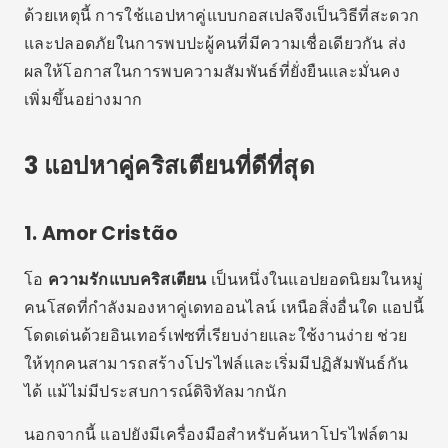
ด้วยเหตุนี้ การใช้แอปหาคู่แบบกอสเปลจึงเป็นวิธีที่สะดวก
และปลอดภัยในการพบปะผู้คนที่มีความเชื่อเดียวกัน ส่ง
ผลให้โอกาสในการพบความสัมพันธ์ที่ยั่งยืนและมั่นคง
เพิ่มขึ้นอย่างมาก
3 แอปหาคู่คริสเตียนที่ดีที่สุด
1. Amor Cristão
โอ
ความรักแบบคริสเตียน
เป็นหนึ่งในแอปยอดนิยมในหมู่
คนโสดที่กำลังมองหาคู่เดทออนไลน์ เหนือสิ่งอื่นใด แอปนี้
โดดเด่นด้วยอินเทอร์เฟซที่เรียบง่ายและใช้งานง่าย ช่วย
ให้ทุกคนสามารถสร้างโปรไฟล์และเริ่มมีปฏิสัมพันธ์กัน
ได้ แม้ไม่มีประสบการณ์ดิจิทัลมากนัก
นอกจากนี้ แอปยังมีเครื่องมือสำหรับค้นหาโปรไฟล์ตาม