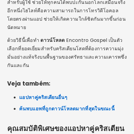
Veja também:
แอปหาคู่คริสเตียนอื่นๆ
ค้นพบแอพที่ถูกดาวน์โหลดมากที่สุดในขณะนี้
คุณสมบัติพิเศษของแอปหาคู่คริสเตียน
นอกจากฟังก์ชันการค้นหาและแชทแบบดั้งเดิมแล้ว แอป
หาคู่คริสเตียนหลายแอปยังมีฟีเจอร์พิเศษเฉพาะตัวอีกด้วย
ตัวอย่างเช่น การหาเครื่องมือสำหรับการอธิษฐานเป็นก
ลุ่ม การอ่านพระคัมภีร์ประจำวัน และแม้แต่แผนการอ่าน
พระคัมภีร์ก็เป็นเรื่องปกติ
นอกจากนี้ยังควรกล่าวถึงด้วยว่าแอพบางตัวช่วยให้คุณ
กำหนดเวลาการประชุมเสมือนจริง สตรีมการนมัสการสด
และรับการแจ้งเตือนแบบส่วนตัวพร้อมเคล็ดลับในการ