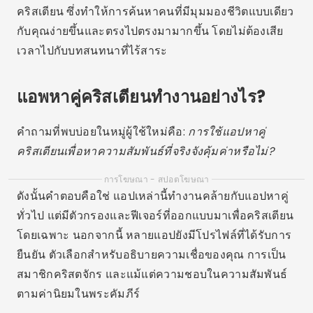
คริสเตียน ซึ่งทำให้การค้นหาคนที่มีมุมมองชีวิตแบบเดียว
กับคุณง่ายขึ้นและตรงไปตรงมามากขึ้น โดยไม่ต้องเสีย
เวลาไปกับบทสนทนาที่ไร้สาระ
แอพหาคู่คริสเตียนทำงานอย่างไร?
คำถามที่พบบ่อยในหมู่ผู้ใช้ใหม่คือ:
การใช้แอปหาคู่
คริสเตียนเพื่อหาความสัมพันธ์ที่จริงจังคุ้มค่าหรือไม่?
การโฆษณา - สปอตโฆษณา
ดังนั้นคำตอบคือใช่ แอปเหล่านี้ทำงานคล้ายกับแอปหาคู่
ทั่วไป แต่มีตัวกรองและฟีเจอร์ที่ออกแบบมาเพื่อคริสเตียน
โดยเฉพาะ นอกจากนี้ หลายแอปยังมีโปรไฟล์ที่ได้รับการ
ยืนยัน ตัวเลือกสำหรับอธิบายความเชื่อของคุณ การเป็น
สมาชิกคริสตจักร และแม้แต่ความชอบในความสัมพันธ์
ตามค่านิยมในพระคัมภีร์