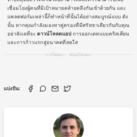
แบ่งปัน:
โรดริโก้ เปเรร่า
โรดริโก เปเรย์รา เขียนบทความเกี่ยวกับแอปพลิเคชัน
และโทรศัพท์มือถือมาตั้งแต่ปี 2021 และดำรงตำแหน่ง
บรรณาธิการบริหารของ Luxmobiles เขาทำการ
ทดสอบแอปพลิเคชันที่แนะนำในทางปฏิบัติ ตรวจสอบ
ข้อมูลในร้านค้าแอปพลิเคชันอย่างเป็นทางการ และ
ตรวจสอบคู่มือแต่ละฉบับก่อนเผยแพร่.