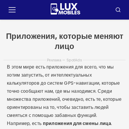
Pular
para
Меню
Буска
o
conteúdo
Приложения, которые меняют
лицо
Реклама — SpotAds
В этом мире есть приложения для всего, что мы
хотим запустить, от интеллектуальных
калькуляторов до систем GPS-навигации, которые
точно сообщают нам, где мы находимся. Среди
множества приложений, очевидно, есть те, которые
ориентированы на то, чтобы заставить людей
смеяться с помощью забавных функций.
Например, есть
приложения для смены лица
.