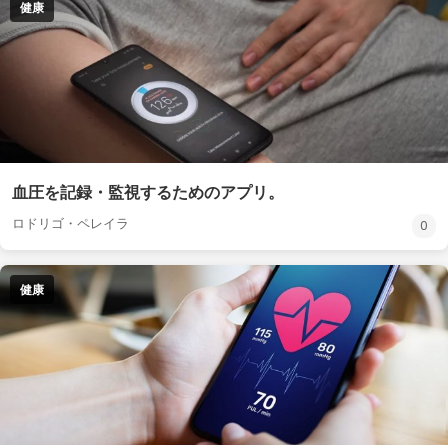
健康
血圧を記録・監視するためのアプリ。
ロドリゴ・ペレイラ
0
健康