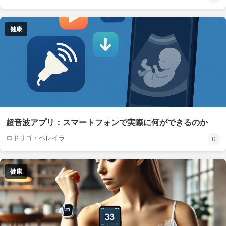
健康
超音波アプリ：スマートフォンで実際に何ができるのか
ロドリゴ・ペレイラ
0
健康