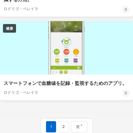
ロドリゴ・ペレイラ
0
健康
スマートフォンで血糖値を記録・監視するためのアプリ。
ロドリゴ・ペレイラ
0
1
2
次 "