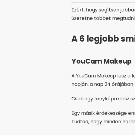
Ezért, hogy segítsen jobb
Szeretne többet megtudni
A 6 legjobb s
YouCam Makeup
A YouCam Makeup lesz a le
napján, a nap 24 órájában 
Csak egy fényképre lesz sz
Egy másik érdekessége en
Tudtad, hogy minden horos