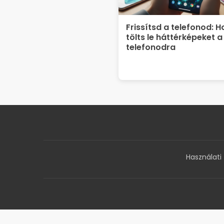
Frissítsd a telefonod: 
tölts le háttérképeket a
telefonodra
Használati 