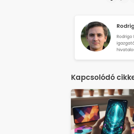
Rodrig
Rodrigo 
igazgató
hivatalo
Kapcsolódó cikk