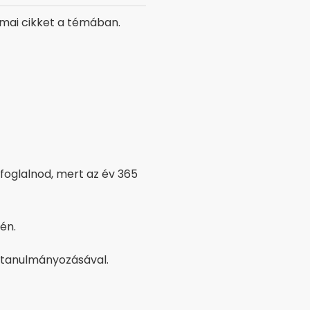
 mai cikket a témában.
oglalnod, mert az év 365
én.
 tanulmányozásával.