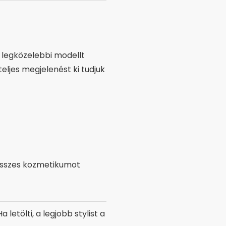
 legközelebbi modellt
teljes megjelenést ki tudjuk
 összes kozmetikumot
letölti, a legjobb stylist a