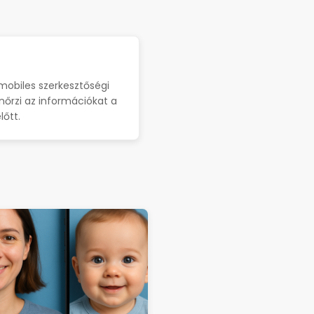
xmobiles szerkesztőségi
enőrzi az információkat a
lőtt.