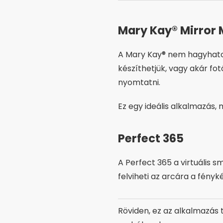
Mary Kay® Mirror
A Mary Kay® nem hagyhatott
készíthetjük, vagy akár fotó
nyomtatni.
Ez egy ideális alkalmazás,
Perfect 365
A Perfect 365 a virtuális 
felviheti az arcára a fényk
Röviden, ez az alkalmazás t