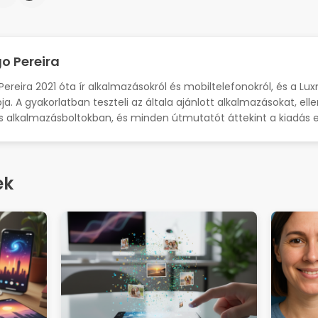
o Pereira
Pereira 2021 óta ír alkalmazásokról és mobiltelefonokról, és a Lu
ja. A gyakorlatban teszteli az általa ajánlott alkalmazásokat, ell
s alkalmazásboltokban, és minden útmutatót áttekint a kiadás e
ek