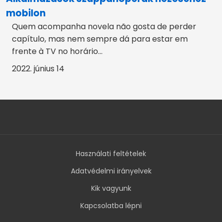
mobilon
Quem acompanha novela não gosta de perder
capítulo, mas nem sempre dá para estar em
frente à TV no horário...
2022. június 14
Használati feltételek
Adatvédelmi irányelvek
Kik vagyunk
Kapcsolatba lépni