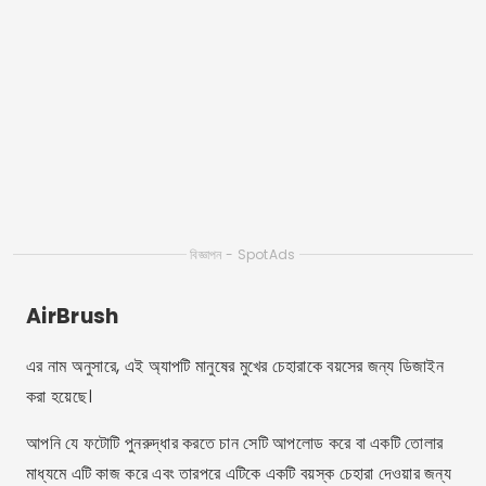
এটিকে আরও ভাল স্পর্শ দিতে, আপনি চশমা, গোঁফ বা দাড়ি যোগ করতে পারেন।
এটি একটি খুব মজাদার এবং সহজেই ব্যবহারযোগ্য মুখ পরিবর্তনের অ্যাপ এবং
এটি আপনাকে বিভিন্ন সামাজিক নেটওয়ার্কে ফলাফল শেয়ার করতে দেয়।
MSQRD 4.3
যেকোন ছবির সাথে মজা করার জন্য এটি আদর্শ অ্যাপ, এটি আপনাকে একজন
ব্যক্তির চোখ, নাক এবং এমনকি চুলকে সত্যিই মজাদার চেহারা দেওয়ার জন্য
পরিবর্তন করতে দেয়।
এটি একটি খুব সম্পূর্ণ অ্যাপ্লিকেশন যা বিভিন্ন উপায়ে আপনার মুখ পরিবর্তন
করতে ব্যবহার করা যেতে পারে, এমনকি মুখের অংশগুলি পরিবর্তন করার সম্ভাবনা
সহ।
আপনি সম্পর্কে আরো জানতে চান
আপনার চেহারা পরিবর্তন করে এমন অ্যাপ?
তাই অন্যদের অনুসরণ করতে ভুলবেন না
ব্লগ নিবন্ধ
, আমি আপনার জন্য
অনেক অন্যান্য খবর আছে!