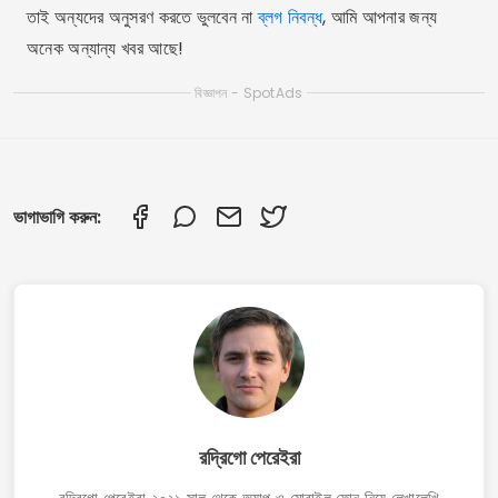
অ্যাপ স্টোর থেকে তথ্য যাচাই করেন এবং প্রকাশের আগে প্রতিটি গাইড
পর্যালোচনা করেন।.
সম্পর্কিত প্রবন্ধ
আপনার ফোন আপগ্রেড করুন: আপনার ফোনের জন্য ওয়ালপেপার কীভাবে
ডাউনলোড করবেন