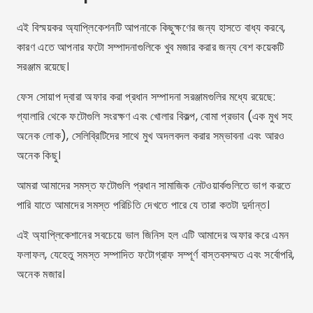
আমরা আমাদের সমস্ত ফটোগুলি প্রধান সামাজিক নেটওয়ার্কগুলিতে ভাগ করতে
পারি যাতে আমাদের সমস্ত পরিচিতি দেখতে পারে যে তারা কতটা দুর্দান্ত।
এই অ্যাপ্লিকেশানের সবচেয়ে ভাল জিনিস হল এটি আমাদের অফার করে এমন
ফলাফল, যেহেতু সমস্ত সম্পাদিত ফটোগ্রাফ সম্পূর্ণ বাস্তবসম্মত এবং সর্বোপরি,
অনেক মজার।
বিজ্ঞাপন - SpotAds
AirBrush
এর নাম অনুসারে, এই অ্যাপটি মানুষের মুখের চেহারাকে বয়সের জন্য ডিজাইন
করা হয়েছে।
আপনি যে ফটোটি পুনরুদ্ধার করতে চান সেটি আপলোড করে বা একটি তোলার
মাধ্যমে এটি কাজ করে এবং তারপরে এটিকে একটি বয়স্ক চেহারা দেওয়ার জন্য
অ্যাপটি ফিল্টার অন্তর্ভুক্ত করার যত্ন নেয়।