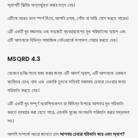
বিজ্ঞাপন - SpotAds
ভাগাভাগি করুন:
রদ্রিগো পেরেইরা
রদ্রিগো পেরেইরা ২০২১ সাল থেকে অ্যাপ ও মোবাইল ফোন নিয়ে লেখালেখি
করছেন এবং তিনি লাক্সমোবাইলস-এর সম্পাদকীয় পরিচালক। তিনি যে
অ্যাপগুলোর সুপারিশ করেন, সেগুলো বাস্তবে পরীক্ষা করেন, অফিসিয়াল