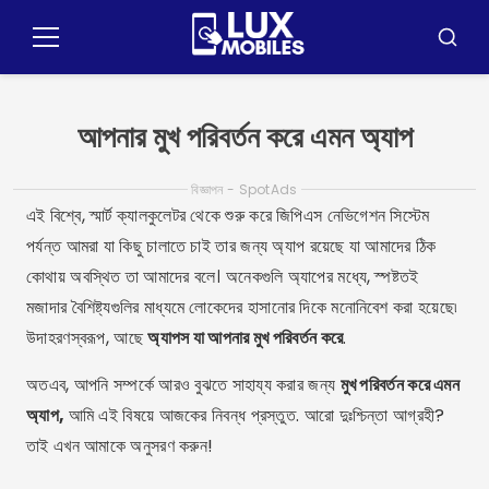
পুলার
প্যারা
মেনু
অনুসন্ধা
ও
কনটেউডো
আপনার মুখ পরিবর্তন করে এমন অ্যাপ
বিজ্ঞাপন - SpotAds
এই বিশ্বে, স্মার্ট ক্যালকুলেটর থেকে শুরু করে জিপিএস নেভিগেশন সিস্টেম
পর্যন্ত আমরা যা কিছু চালাতে চাই তার জন্য অ্যাপ রয়েছে যা আমাদের ঠিক
কোথায় অবস্থিত তা আমাদের বলে। অনেকগুলি অ্যাপের মধ্যে, স্পষ্টতই
মজাদার বৈশিষ্ট্যগুলির মাধ্যমে লোকেদের হাসানোর দিকে মনোনিবেশ করা হয়েছে৷
উদাহরণস্বরূপ, আছে
অ্যাপস যা আপনার মুখ পরিবর্তন করে
.
অতএব, আপনি সম্পর্কে আরও বুঝতে সাহায্য করার জন্য
মুখ পরিবর্তন করে এমন
অ্যাপ,
আমি এই বিষয়ে আজকের নিবন্ধ প্রস্তুত. আরো দুঃশ্চিন্তা আগ্রহী?
তাই এখন আমাকে অনুসরণ করুন!