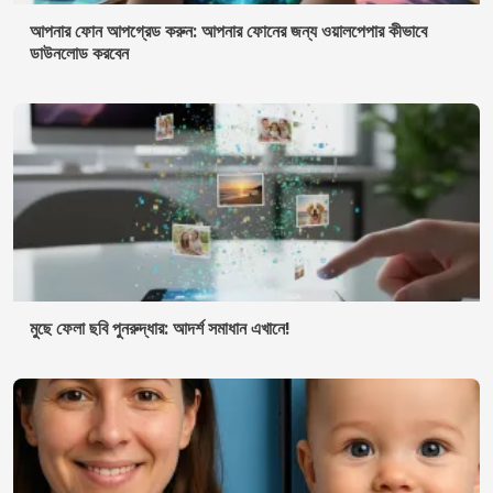
আপনার শিশুর নিজেকে দেখানোর জন্য অ্যাপ: সেরা AI-চালিত বিকল্পগুলি
আবিষ্কার করুন
ব্যবহারের শর্তাবলী
গোপনীয়তা নীতি
আমরা কারা
যোগাযোগ
© ২০২৬ লাক্সমোবাইলস