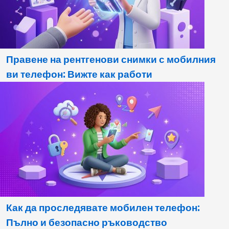
Правене на рентгенови снимки с мобилния
ви телефон: Вижте как работи
Как да проследявате мобилен телефон:
Пълно и безопасно ръководство