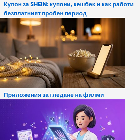
Купон за SHEIN: купони, кешбек и как работи
безплатният пробен период
Приложения за гледане на филми