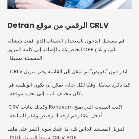
كما ذكرنا سابقًا، وفقًا لكل حالة، يمكن أن تكون الوظيفة في
مكان مختلف. انتبه إلى تحديد موقعه.
اكتب الصفحة التي تفتح Renavam وكذلك بيانات CRV.
أدخل أيضًا رقم لوحة الترخيص وانقر للمتابعة.
لتنزيل المستند الخاص بك، ما عليك سوى النقر على ملف
CRLV PDF. سيبدأ التنزيل تلقائيًا.
في حالة الهواتف المحمولة، يجب الانتباه إلى الدليل الذي يتم
حفظ التنزيلات فيه. على الكمبيوتر فمن الممكن اختيار
الموقع.
الإعلان - SpotAds
يشارك: