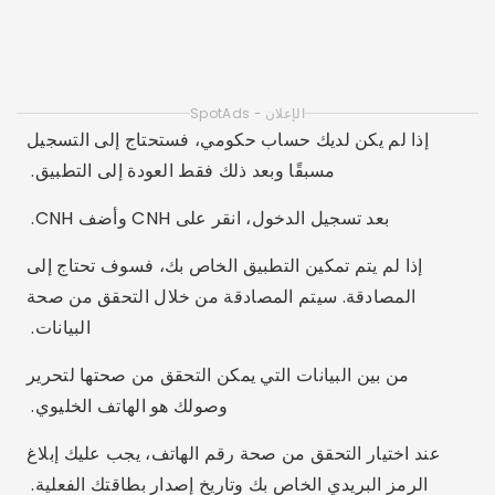
المصادقة. سيتم المصادقة من خلال التحقق من صحة
البيانات.
من بين البيانات التي يمكن التحقق من صحتها لتحرير
وصولك هو الهاتف الخليوي.
عند اختيار التحقق من صحة رقم الهاتف، يجب عليك إبلاغ
الرمز البريدي الخاص بك وتاريخ إصدار بطاقتك الفعلية.
ثم قم بإجراء التحقق من صحة هاتفك والتعرف على الوجه.
قريبًا، سيكون CNH الخاص بك متاحًا.
الآن بعد أن أصبح CNH متاحًا، فقد حان الوقت للحصول على
CRLV الرقمي.