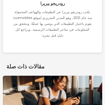
مقالات ذات صلة
كيفية الحصول على كوبونات ومنتجات مجانية من تيمو: ما
الذي ينجح فعلاً