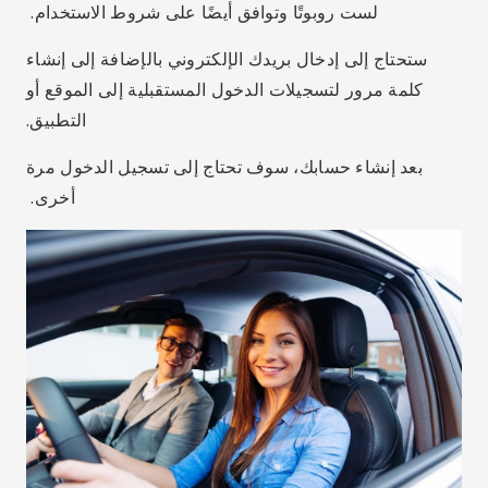
CRLV الرقمي من موقع Detran
قم بتسجيل الدخول باستخدام الحساب الذي قمت بإنشائه
للتو، وإبلاغ CPF الخاص بك بالإضافة إلى كلمة المرور
المسجلة مسبقًا.
انقر فوق "تفويض" ثم انتقل إلى القائمة وقم بتنزيل CRLV.