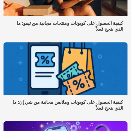
كيفية الحصول على كوبونات وملابس مجانية من شي إن: ما
الذي ينجح فعلاً
كيفية التقاط صورة بالأشعة السينية باستخدام هاتفك
المحمول؟ شاهد كيف يتم ذلك.