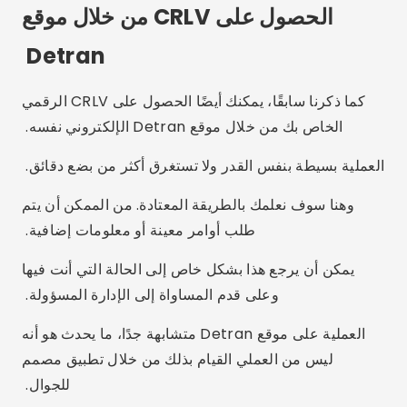
طلب أوامر معينة أو معلومات إضافية.
يمكن أن يرجع هذا بشكل خاص إلى الحالة التي أنت فيها
وعلى قدم المساواة إلى الإدارة المسؤولة.
العملية على موقع Detran متشابهة جدًا، ما يحدث هو أنه
ليس من العملي القيام بذلك من خلال تطبيق مصمم
للجوال.
في حالة موقع الويب، في القائمة العلوية، ضمن المستخدم،
قم بتسجيل الدخول عن طريق الوصول إلى حسابك
الحكومي.
تشبه العملية في الواقع عملية التطبيق ويجب عليك إبلاغ
رقم CPF وكلمة المرور المسجلين لديك.
إذا لم يكن لديك حساب، فستحتاج إلى التسجيل مسبقًا، وإلا
فلن يكون تسجيل الدخول ممكنًا.