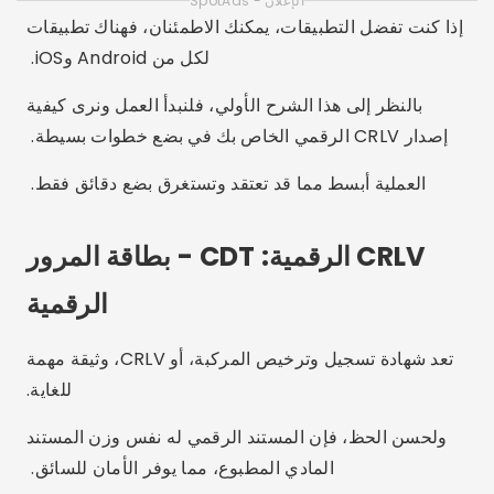
الإعلان - SpotAds
إذا كنت تفضل التطبيقات، يمكنك الاطمئنان، فهناك تطبيقات
لكل من Android وiOS.
بالنظر إلى هذا الشرح الأولي، فلنبدأ العمل ونرى كيفية
إصدار CRLV الرقمي الخاص بك في بضع خطوات بسيطة.
العملية أبسط مما قد تعتقد وتستغرق بضع دقائق فقط.
CRLV الرقمية: CDT - بطاقة المرور
الرقمية
تعد شهادة تسجيل وترخيص المركبة، أو CRLV، وثيقة مهمة
للغاية.
ولحسن الحظ، فإن المستند الرقمي له نفس وزن المستند
المادي المطبوع، مما يوفر الأمان للسائق.