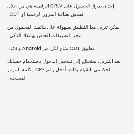
إحدى طرق الحصول على CRLV الرقمية هي من خلال
تطبيق بطاقة المرور الرقمية أو CDT.
يمكن تنزيل هذا التطبيق بسهولة على هاتفك المحمول من
متجر التطبيقات الخاص بهاتفك الذكي.
تطبيق CDT متاح لكل من Android و iOS.
بعد التنزيل، ستحتاج إلى تسجيل الدخول باستخدام حسابك
الحكومي. للقيام بذلك، أدخل رقم CPF وكلمة المرور
المسجلة.
الإعلان - SpotAds
إذا لم يكن لديك حساب حكومي، فستحتاج إلى التسجيل
مسبقًا وبعد ذلك فقط العودة إلى التطبيق.
بعد تسجيل الدخول، انقر على CNH وأضف CNH.
إذا لم يتم تمكين التطبيق الخاص بك، فسوف تحتاج إلى