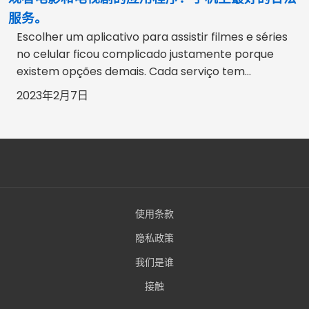
服务。
Escolher um aplicativo para assistir filmes e séries
no celular ficou complicado justamente porque
existem opções demais. Cada serviço tem...
2023年2月7日
使用条款
隐私政策
我们是谁
接触