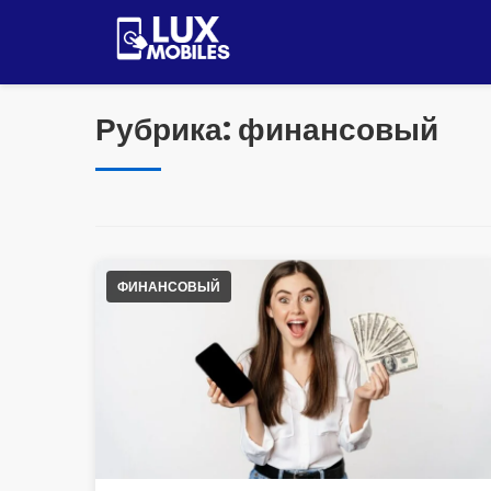
Pular
para
o
conteúdo
Рубрика:
финансовый
ФИНАНСОВЫЙ