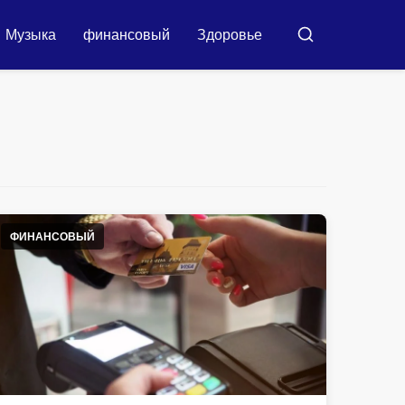
Музыка
финансовый
Здоровье
Бускар
ФИНАНСОВЫЙ