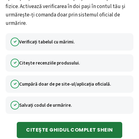
fizice. Activează verificarea în doi pași în contul tău și
urmărește-ți comanda doar prin sistemul oficial de
urmărire.
Verificați tabelul cu mărimi.
Citește recenziile produsului.
Cumpără doar de pe site-ul/aplicația oficială.
Salvați codul de urmărire.
CITEȘTE GHIDUL COMPLET SHEIN