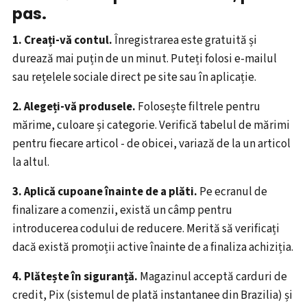
pas.
1. Creați-vă contul.
Înregistrarea este gratuită și
durează mai puțin de un minut. Puteți folosi e-mailul
sau rețelele sociale direct pe site sau în aplicație.
2. Alegeți-vă produsele.
Folosește filtrele pentru
mărime, culoare și categorie. Verifică tabelul de mărimi
pentru fiecare articol - de obicei, variază de la un articol
la altul.
3. Aplică cupoane înainte de a plăti.
Pe ecranul de
finalizare a comenzii, există un câmp pentru
introducerea codului de reducere. Merită să verificați
dacă există promoții active înainte de a finaliza achiziția.
4. Plătește în siguranță.
Magazinul acceptă carduri de
credit, Pix (sistemul de plată instantanee din Brazilia) și