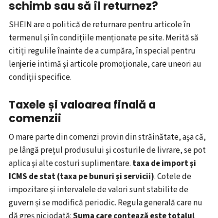
schimb sau să îl returnez?
SHEIN are o politică de returnare pentru articole în
termenul și în condițiile menționate pe site. Merită să
citiți regulile înainte de a cumpăra, în special pentru
lenjerie intimă și articole promoționale, care uneori au
condiții specifice.
Taxele și valoarea finală a
comenzii
O mare parte din comenzi provin din străinătate, așa că,
pe lângă prețul produsului și costurile de livrare, se pot
aplica și alte costuri suplimentare.
taxa de import și
ICMS de stat (taxa pe bunuri și servicii)
. Cotele de
impozitare și intervalele de valori sunt stabilite de
guvern și se modifică periodic. Regula generală care nu
dă greș niciodată:
Suma care contează este totalul