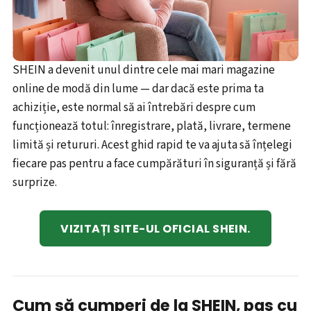
SHEIN a devenit unul dintre cele mai mari magazine
online de modă din lume — dar dacă este prima ta
achiziție, este normal să ai întrebări despre cum
funcționează totul: înregistrare, plată, livrare, termene
limită și retururi. Acest ghid rapid te va ajuta să înțelegi
fiecare pas pentru a face cumpărături în siguranță și fără
surprize.
VIZITAȚI SITE-UL OFICIAL SHEIN.
Cum să cumperi de la SHEIN, pas cu