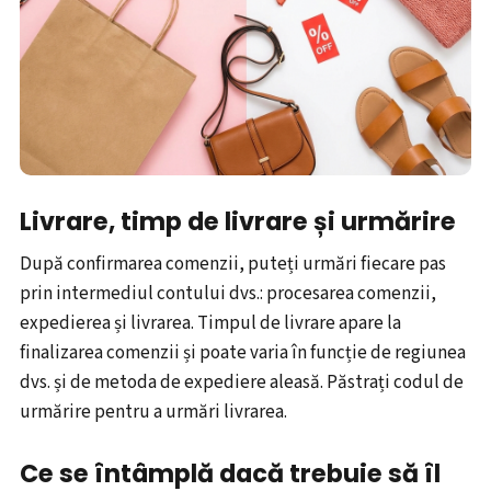
Livrare, timp de livrare și urmărire
După confirmarea comenzii, puteți urmări fiecare pas
prin intermediul contului dvs.: procesarea comenzii,
expedierea și livrarea. Timpul de livrare apare la
finalizarea comenzii și poate varia în funcție de regiunea
dvs. și de metoda de expediere aleasă. Păstrați codul de
urmărire pentru a urmări livrarea.
Ce se întâmplă dacă trebuie să îl