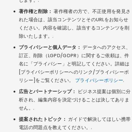
します。.
著作権と削除：
著作権者の方で、不正使用を発見さ
れた場合は、該当コンテンツとそのURLをお知らせ
ください。内容を確認し、該当するコンテンツを削
除いたします。.
プライバシーと個人データ：
データへのアクセス、
訂正、削除（LGPD/GDPR）に関するご依頼は、件
名に「プライバシー」と明記してください。詳細は
[プライバシーポリシーへのリンク/プライバシーポ
リシー]をご覧ください。
プライバシーポリシー
.
広告とパートナーシップ：
ビジネス提案は個別に分
析され、編集内容を決定づけることは決してありま
せん。.
提案されたトピック：
ガイドで解決してほしい携帯
電話の問題点を教えてください。.