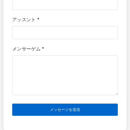
アッスント *
メンサーゲム *
メッセージを送信