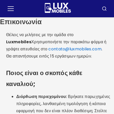
Pulár
para
Μενού
Μπού
o
Επικοινωνία
conteúdo
Θέλεις να μιλήσεις με την ομάδα στο
Luxmobiles
Χρησιμοποιήστε την παρακάτω φόρμα ή
γράψτε απευθείας στο
contato@luxmobiles.com
.
Θα απαντήσουμε εντός 15 εργάσιμων ημερών.
Ποιος είναι ο σκοπός κάθε
καναλιού;
Διόρθωση περιεχομένου:
Βρήκατε παρωχημένες
πληροφορίες, λανθασμένη τιμολόγηση ή κάποια
εφαρμογή που δεν είναι πλέον διαθέσιμη; Στείλτε