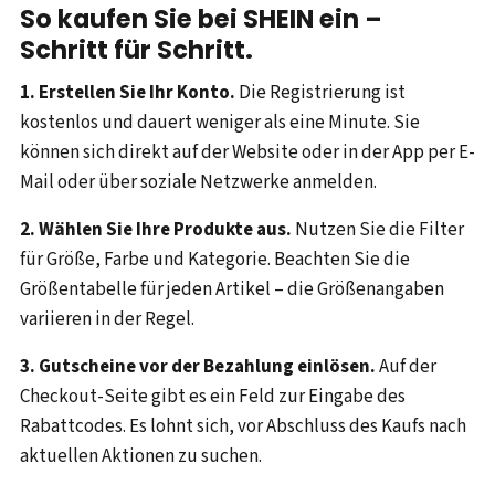
So kaufen Sie bei SHEIN ein –
Schritt für Schritt.
1. Erstellen Sie Ihr Konto.
Die Registrierung ist
kostenlos und dauert weniger als eine Minute. Sie
können sich direkt auf der Website oder in der App per E-
Mail oder über soziale Netzwerke anmelden.
2. Wählen Sie Ihre Produkte aus.
Nutzen Sie die Filter
für Größe, Farbe und Kategorie. Beachten Sie die
Größentabelle für jeden Artikel – die Größenangaben
variieren in der Regel.
3. Gutscheine vor der Bezahlung einlösen.
Auf der
Checkout-Seite gibt es ein Feld zur Eingabe des
Rabattcodes. Es lohnt sich, vor Abschluss des Kaufs nach
aktuellen Aktionen zu suchen.