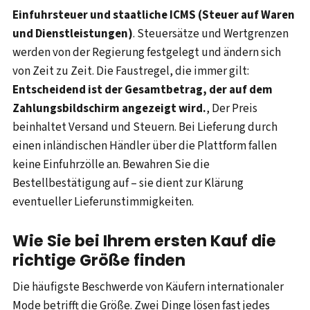
Einfuhrsteuer und staatliche ICMS (Steuer auf Waren
und Dienstleistungen)
. Steuersätze und Wertgrenzen
werden von der Regierung festgelegt und ändern sich
von Zeit zu Zeit. Die Faustregel, die immer gilt:
Entscheidend ist der Gesamtbetrag, der auf dem
Zahlungsbildschirm angezeigt wird.
, Der Preis
beinhaltet Versand und Steuern. Bei Lieferung durch
einen inländischen Händler über die Plattform fallen
keine Einfuhrzölle an. Bewahren Sie die
Bestellbestätigung auf – sie dient zur Klärung
eventueller Lieferunstimmigkeiten.
Wie Sie bei Ihrem ersten Kauf die
richtige Größe finden
Die häufigste Beschwerde von Käufern internationaler
Mode betrifft die Größe. Zwei Dinge lösen fast jedes