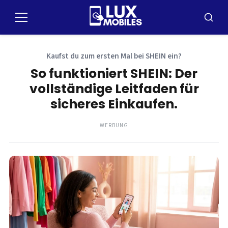
Zum
Inhalt
Speisekarte
Suche
springen
Kaufst du zum ersten Mal bei SHEIN ein?
So funktioniert SHEIN: Der
vollständige Leitfaden für
sicheres Einkaufen.
WERBUNG