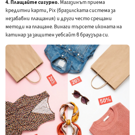
4. Плащайте сигурно.
Магазинът приема
кредитни карти, Pix (бразилската система за
незабавни плащания) и други често срещани
методи на плащане. Винаги търсете иконата на
катинар за защитен уебсайт в браузъра си.