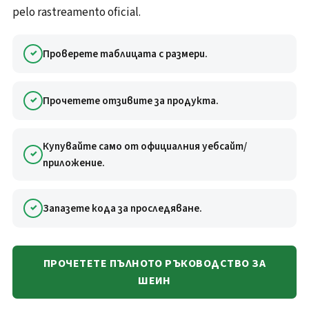
pelo rastreamento oficial.
Проверете таблицата с размери.
Прочетете отзивите за продукта.
Купувайте само от официалния уебсайт/
приложение.
Запазете кода за проследяване.
ПРОЧЕТЕТЕ ПЪЛНОТО РЪКОВОДСТВО ЗА
ШЕИН