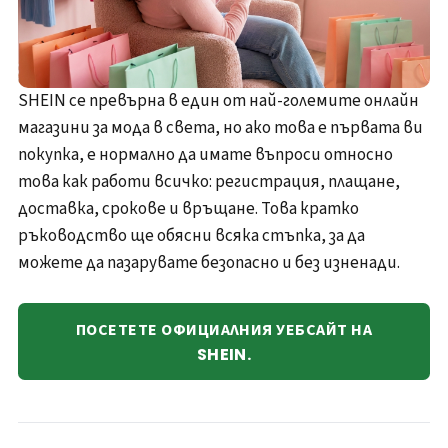
SHEIN се превърна в един от най-големите онлайн
магазини за мода в света, но ако това е първата ви
покупка, е нормално да имате въпроси относно
това как работи всичко: регистрация, плащане,
доставка, срокове и връщане. Това кратко
ръководство ще обясни всяка стъпка, за да
можете да пазарувате безопасно и без изненади.
ПОСЕТЕТЕ ОФИЦИАЛНИЯ УЕБСАЙТ НА
SHEIN.