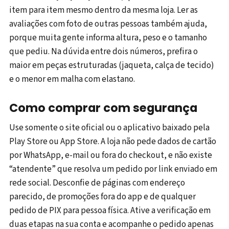
item para item mesmo dentro da mesma loja. Ler as
avaliações com foto de outras pessoas também ajuda,
porque muita gente informa altura, peso e o tamanho
que pediu. Na dúvida entre dois números, prefira o
maior em peças estruturadas (jaqueta, calça de tecido)
e o menor em malha com elastano.
Como comprar com segurança
Use somente o site oficial ou o aplicativo baixado pela
Play Store ou App Store. A loja não pede dados de cartão
por WhatsApp, e-mail ou fora do checkout, e não existe
“atendente” que resolva um pedido por link enviado em
rede social. Desconfie de páginas com endereço
parecido, de promoções fora do app e de qualquer
pedido de PIX para pessoa física. Ative a verificação em
duas etapas na sua conta e acompanhe o pedido apenas