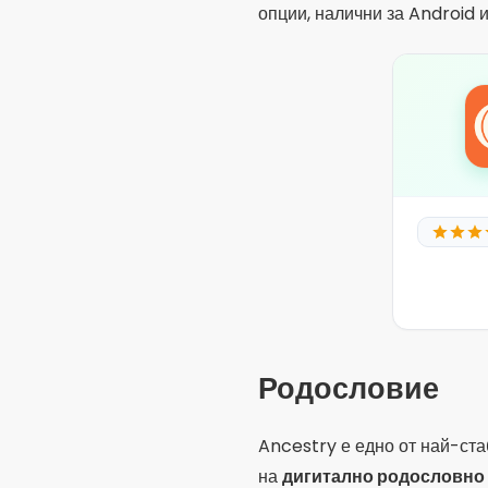
опции, налични за Android и
Родословие
Ancestry е едно от най-ст
на
дигитално родословно