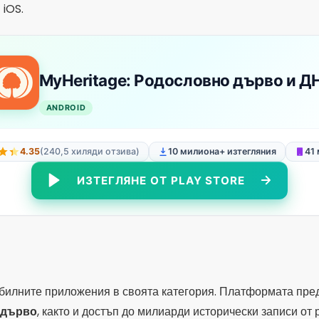
 iOS.
MyHeritage: Родословно дърво и Д
ANDROID
4.35
(240,5 хиляди отзива)
10 милиона+ изтегляния
41
ИЗТЕГЛЯНЕ ОТ PLAY STORE
абилните приложения в своята категория. Платформата пре
 дърво
, както и достъп до милиарди исторически записи от 