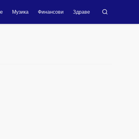
ие
Музика
Финансови
Здраве
Търсене