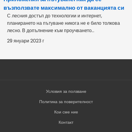
възползвате максимално от ваканцията си
С лесния достъп до технологии и интернет,
планирането на пътуване никога не е било толкова
лесно. В допълнение към проучването...
29 януари 2023 г
Условия за ползване
Политика за поверителност
Кои сме ние
Контакт