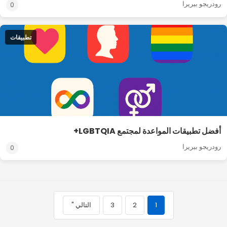
رودريجو بيريرا
0
تطبيقات
أفضل تطبيقات المواعدة لمجتمع LGBTQIA+
رودريجو بيريرا
0
1
2
3
التالي "