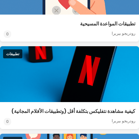
تطبيقات المواعدة المسيحية
رودريجو بيريرا
0
تطبيقات
كيفية مشاهدة نتفليكس بتكلفة أقل (وتطبيقات الأفلام المجانية)
رودريجو بيريرا
0