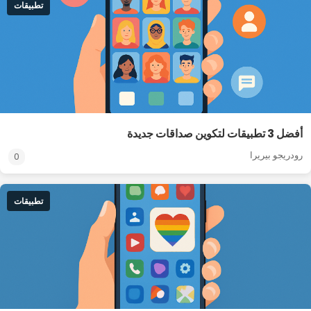
تطبيقات
أفضل 3 تطبيقات لتكوين صداقات جديدة
رودريجو بيريرا
0
تطبيقات