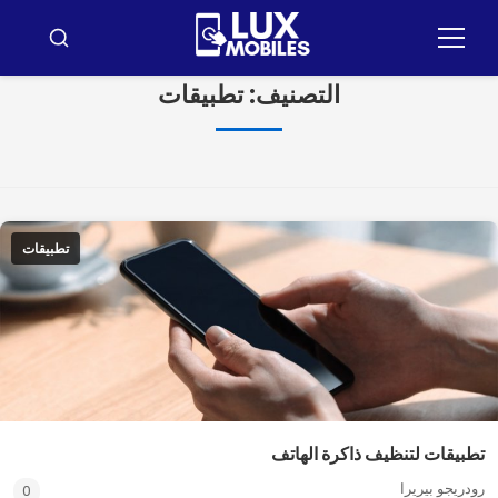
ضغط
لى
قائمة
ابحث
طعام
لمحتوى
التصنيف:
تطبيقات
تطبيقات
تطبيقات لتنظيف ذاكرة الهاتف
رودريجو بيريرا
0