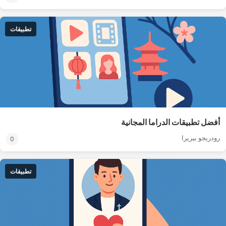
تطبيقات
أفضل تطبيقات الدراما المجانية
رودريجو بيريرا
0
تطبيقات