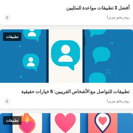
أفضل 3 تطبيقات مواعدة للمثليين
رودريجو بيريرا
0
تطبيقات
تطبيقات للتواصل مع الأشخاص القريبين: 5 خيارات حقيقية
رودريجو بيريرا
0
تطبيقات